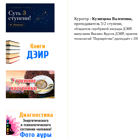
Куратор
- Кузнецова Валентина
,
преподаватель 5/2 ступени,
обладатель серебряной награды ДЭИР,
выпускник Высших Курсов ДЭИР, практик
технологий "Перекрёстки",преподаёт с 200