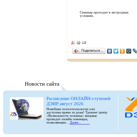
Семинар проходит в загородных
условиях.
Поделиться…
Новости сайта
Расписание ОНЛАЙН-ступеней
ДЭИР август 2026
Новейшие психотехнологии уже
доступны прямо из дома! Тренинг центр
«Возможности человека» впервые
проводит онлайн семинары,
позволяющие...
Далее...