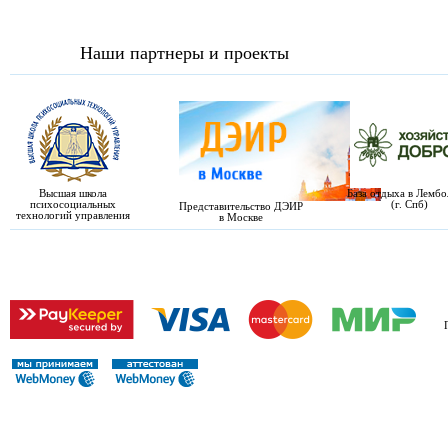
Наши партнеры и проекты
Высшая школа
База отдыха в Лемб
психосоциальных
(г. Спб)
Представительство ДЭИР
технологий управления
в Москве