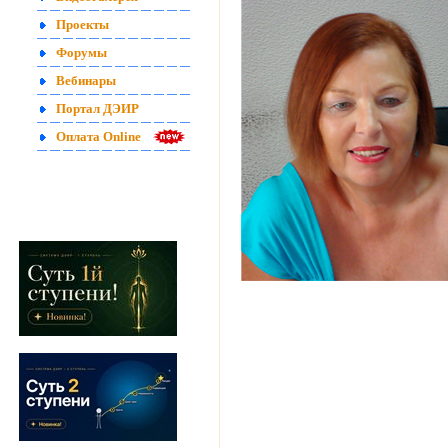
Проекты
Форумы
Вебинары
Портал ДЭИР
Оплата Online