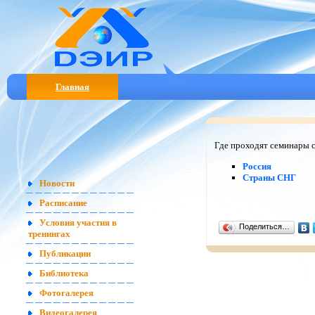
Главная
Где проходят семинары 
Россия
Страны СНГ
Новости
Расписание
Условия участия в
Поделиться…
тренингах
Публикации
Библиотека
Фотогалерея
Видеогалерея