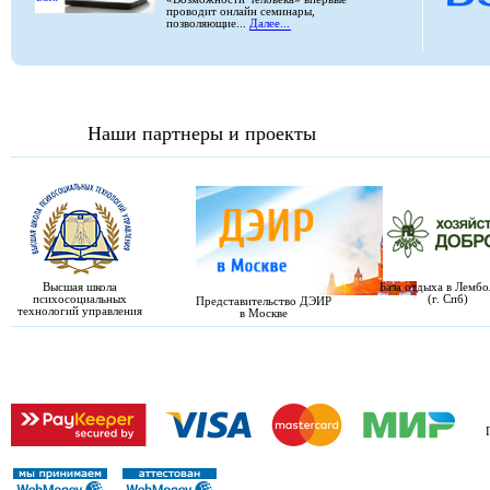
проводит онлайн семинары,
позволяющие...
Далее...
Наши партнеры и проекты
Высшая школа
База отдыха в Лемб
психосоциальных
(г. Спб)
Представительство ДЭИР
технологий управления
в Москве