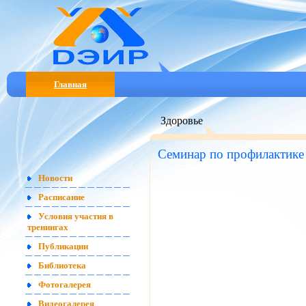
Главная
Здоровье
Семинар по профилактик
Новости
Расписание
Условия участия в
тренингах
Публикации
Библиотека
Фотогалерея
Видеогалерея