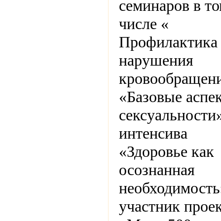
семинаров в т
числе «
Профилактика
нарушения
кровообращени
«Базовые аспе
сексуальности»
интенсива
«Здоровье как
осознанная
необходимость
участник прое