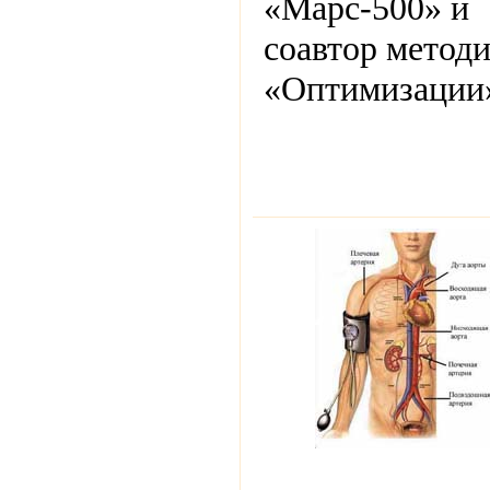
«Марс-500» и
соавтор метод
«Оптимизации