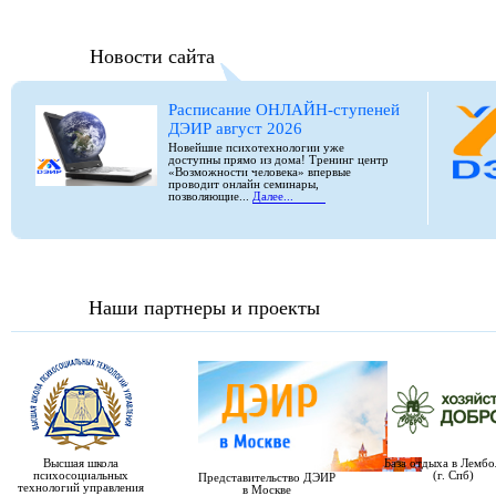
Новости сайта
Расписание ОНЛАЙН-ступеней
ДЭИР август 2026
Новейшие психотехнологии уже
доступны прямо из дома! Тренинг центр
«Возможности человека» впервые
проводит онлайн семинары,
позволяющие...
Далее...
Наши партнеры и проекты
Высшая школа
База отдыха в Лемб
психосоциальных
(г. Спб)
Представительство ДЭИР
технологий управления
в Москве