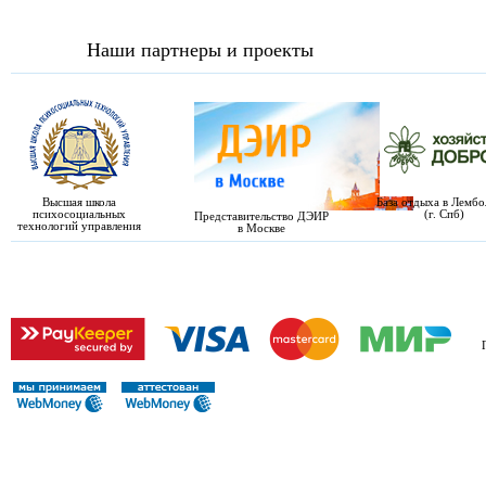
Наши партнеры и проекты
Высшая школа
База отдыха в Лемб
психосоциальных
(г. Спб)
Представительство ДЭИР
технологий управления
в Москве