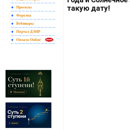
такую дату!
Проекты
Форумы
Вебинары
Портал ДЭИР
Оплата Online