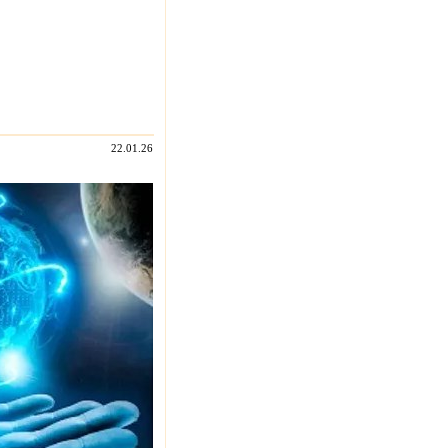
22.01.26