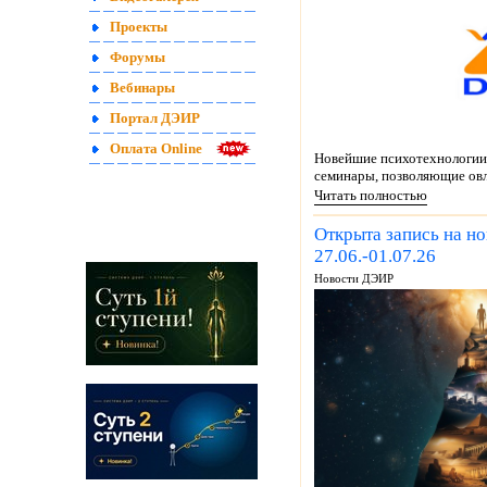
Проекты
Форумы
Вебинары
Портал ДЭИР
Оплата Online
Новейшие психотехнологии 
семинары, позволяющие овл
Читать полностью
Открыта запись на н
27.06.-01.07.26
Новости ДЭИР