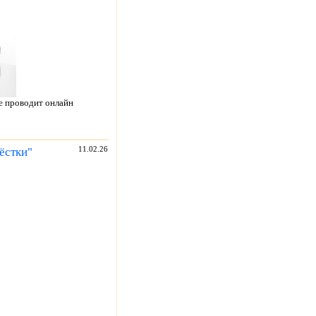
е проводит онлайн
ёстки"
11.02.26