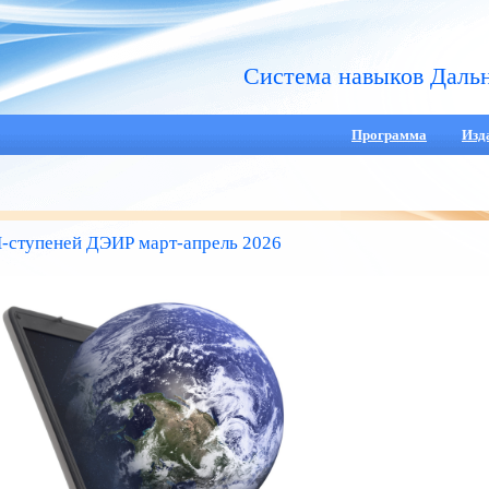
Система навыков Даль
Программа
Изд
ступеней ДЭИР март-апрель 2026