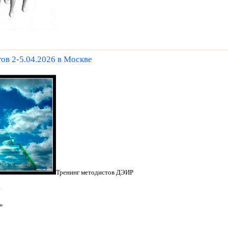
ов 2-5.04.2026 в Москве
Тренинг методистов ДЭИР
е
»