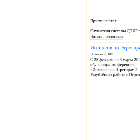
Приглашаются:
Слушатели системы ДЭИР пр
Читать полностью
Интенсив по Эгрегора
Новости ДЭИР
С 28 февраля по 3 марта 20
обучающая конференция
«Интенсив по Эгрегорам 2:
Углублённая работа с Персо