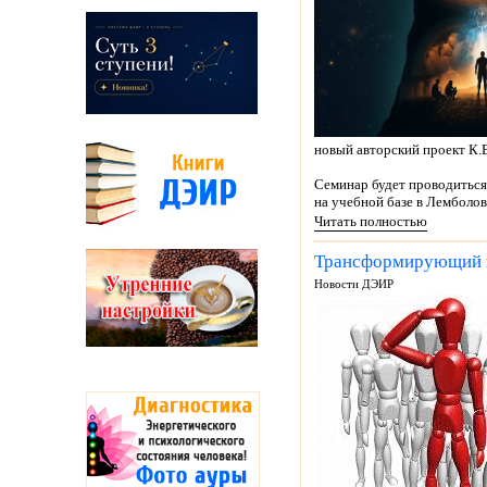
новый авторский проект К.
Семинар будет проводиться
на учебной базе в Лемболово
Читать полностью
Трансформирующий ин
Новости ДЭИР