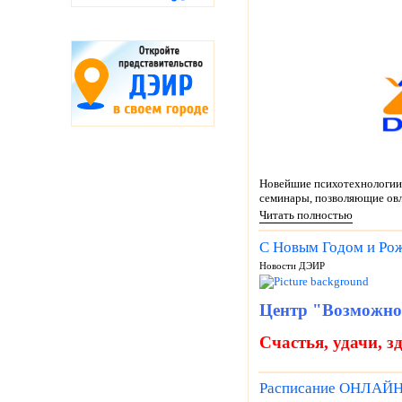
Новейшие психотехнологии 
семинары, позволяющие овл
Читать полностью
С Новым Годом и Ро
Новости ДЭИР
Центр "Возможнос
Счастья, удачи, з
Расписание ОНЛАЙН-