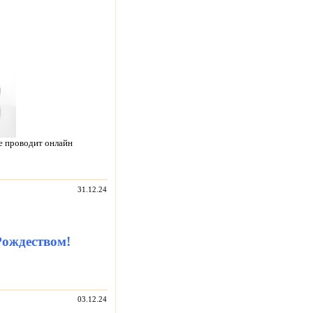
е проводит онлайн
31.12.24
Рождеством!
03.12.24