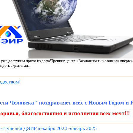
уже доступны прямо из дома!Тренинг центр «Возможности человека» впервы
адеть скрытыми...
ждеством!
ти Человека" поздравляет всех с Новым Годом и 
доровья, благосостояния и исполнения всех мечт!!!
ступеней ДЭИР декабрь 2024 -январь 2025