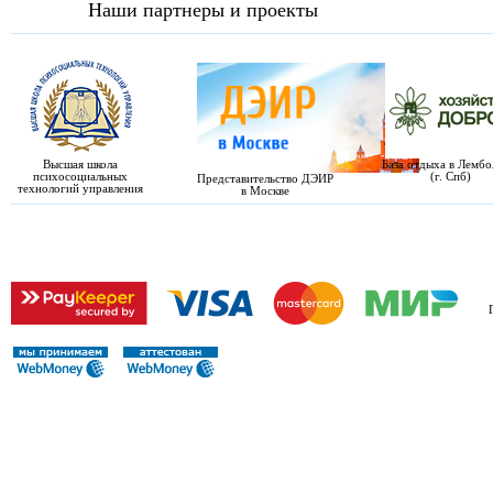
Наши партнеры и проекты
Высшая школа
База отдыха в Лемб
психосоциальных
(г. Спб)
Представительство ДЭИР
технологий управления
в Москве