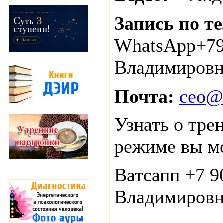
Запись по т
WhatsApp+79
Владимировн
Почта:
ceo@d
Узнать о тре
режиме вы м
Ватсапп +7 9
Владимировн