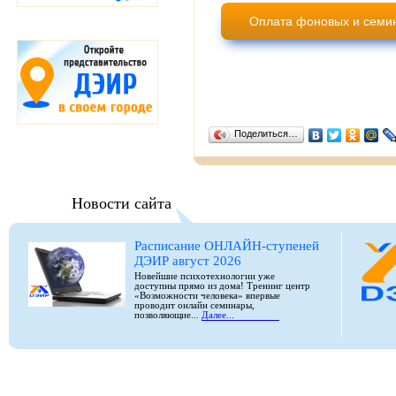
Оплата фоновых и семин
Поделиться…
Новости сайта
Расписание ОНЛАЙН-ступеней
ДЭИР август 2026
Новейшие психотехнологии уже
доступны прямо из дома! Тренинг центр
«Возможности человека» впервые
проводит онлайн семинары,
позволяющие...
Далее...