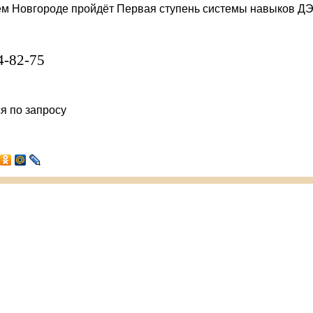
м Новгороде
пройдёт Первая ступень системы навыков Д
4-82-75
я по запросу