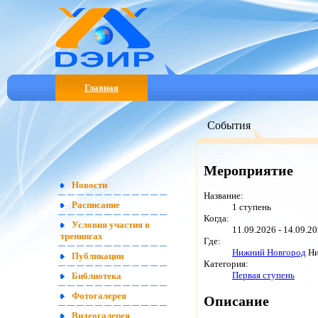
Главная
События
Мероприятие
Новости
Название:
Расписание
1 ступень
Когда:
Условия участия в
11.09.2026 - 14.09.2
тренингах
Где:
Нижний Новгород
Ни
Публикации
Категория:
Первая ступень
Библиотека
Фотогалерея
Описание
Видеогалерея