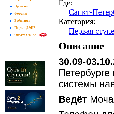
Где:
Проекты
Санкт-Петер
Форумы
Категория:
Вебинары
Портал ДЭИР
Первая ступ
Оплата Online
Описание
30.09-03.10
Петербурге
системы на
Ведёт
Моча