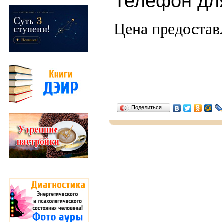
Телефон дл
Цена предостав
Поделиться…