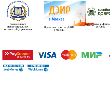
Высшая школа
База отдыха в Лемб
психосоциальных
(г. Спб)
Представительство ДЭИР
технологий управления
в Москве